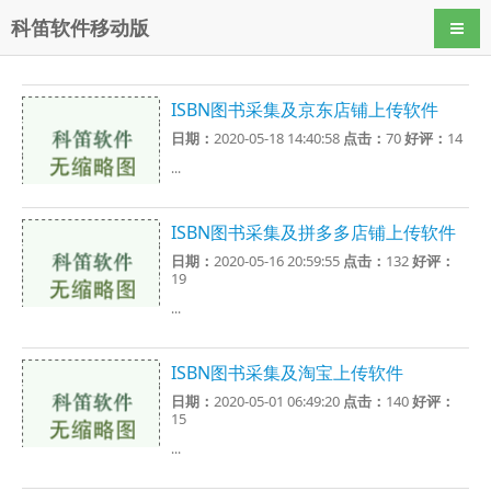
科笛软件移动版
导航
ISBN图书采集及京东店铺上传软件
日期：
2020-05-18 14:40:58
点击：
70
好评：
14
...
ISBN图书采集及拼多多店铺上传软件
日期：
2020-05-16 20:59:55
点击：
132
好评：
19
...
ISBN图书采集及淘宝上传软件
日期：
2020-05-01 06:49:20
点击：
140
好评：
15
...