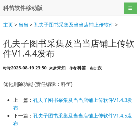
科笛软件移动版
导航
主页
>
当当
>
孔夫子图书采集及当当店铺上传软件
>
孔夫子图书采集及当当店铺上传软
件V1.4.4发布
2025-08-19 23:50
未知
科笛
次
时间:
来源:
作者:
点击:
优化删除功能 (责任编辑：科笛)
上一篇：
孔夫子图书采集及当当店铺上传软件V1.4.3发
布
下一篇：
孔夫子图书采集及当当店铺上传软件V1.4.5发
布