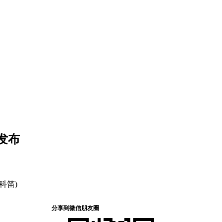
2发布
科笛)