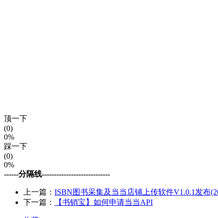
顶一下
(0)
0%
踩一下
(0)
0%
------分隔线----------------------------
上一篇：
ISBN图书采集及当当店铺上传软件V1.0.1发布(2019
下一篇：
【书销宝】如何申请当当API