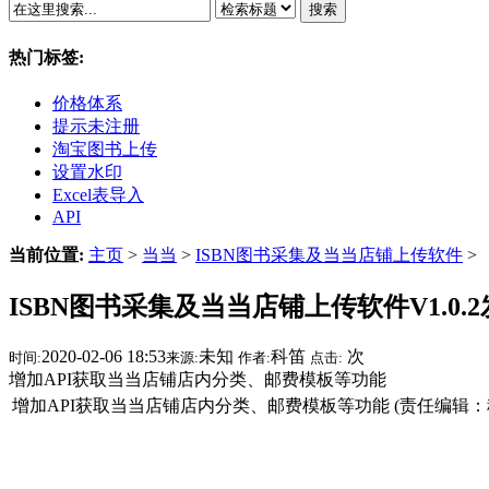
搜索
热门标签:
价格体系
提示未注册
淘宝图书上传
设置水印
Excel表导入
API
当前位置:
主页
>
当当
>
ISBN图书采集及当当店铺上传软件
>
ISBN图书采集及当当店铺上传软件V1.0.
2020-02-06 18:53
未知
科笛
次
时间:
来源:
作者:
点击:
增加API获取当当店铺店内分类、邮费模板等功能
增加API获取当当店铺店内分类、邮费模板等功能 (责任编辑：