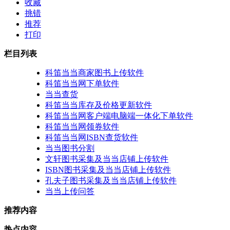
收藏
挑错
推荐
打印
栏目列表
科笛当当商家图书上传软件
科笛当当网下单软件
当当查货
科笛当当库存及价格更新软件
科笛当当网客户端电脑端一体化下单软件
科笛当当网领券软件
科笛当当网ISBN查货软件
当当图书分割
文轩图书采集及当当店铺上传软件
ISBN图书采集及当当店铺上传软件
孔夫子图书采集及当当店铺上传软件
当当上传问答
推荐内容
热点内容